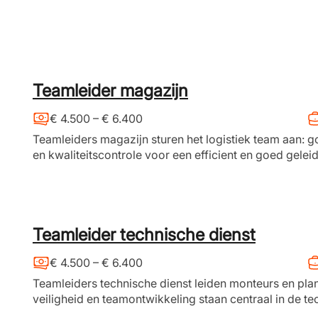
Teamleider magazijn
€ 4.500 – € 6.400
Teamleiders magazijn sturen het logistiek team aan:
en kwaliteitscontrole voor een efficient en goed gelei
Teamleider technische dienst
€ 4.500 – € 6.400
Teamleiders technische dienst leiden monteurs en pl
veiligheid en teamontwikkeling staan centraal in de te