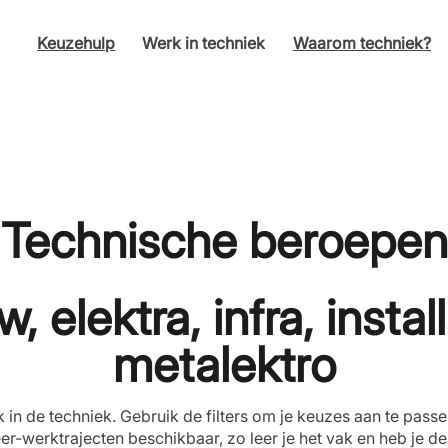
Keuzehulp
Werk in techniek
Waarom techniek?
Technische beroepen
 elektra, infra, instal
metalektro
k in de techniek. Gebruik de filters om je keuzes aan te pass
eer-werktrajecten beschikbaar, zo leer je het vak en heb je d