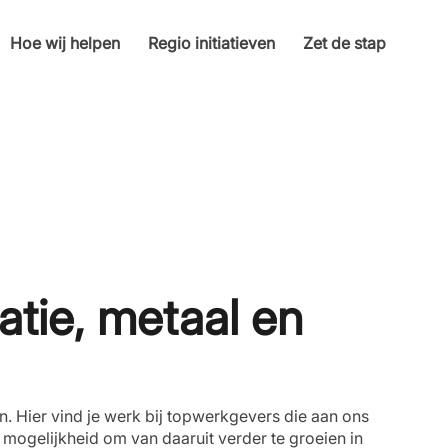
Hoe wij helpen
Regio initiatieven
Zet de stap
latie, metaal en
en. Hier vind je werk bij topwerkgevers die aan ons
e mogelijkheid om van daaruit verder te groeien in