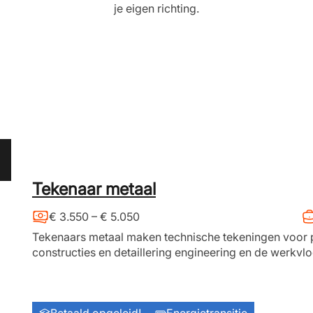
je eigen richting.
Tekenaar metaal
€ 3.550 – € 5.050
Tekenaars metaal maken technische tekeningen voor 
constructies en detaillering engineering en de werkvl
Betaald opgeleid!
Energietransitie