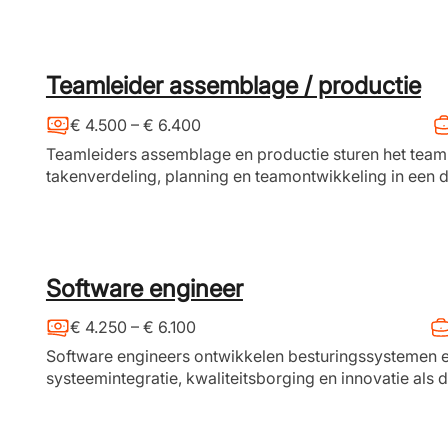
Teamleider assemblage / productie
€ 4.500 – € 6.400
Teamleiders assemblage en productie sturen het team a
takenverdeling, planning en teamontwikkeling in een
Software engineer
€ 4.250 – € 6.100
Software engineers ontwikkelen besturingssystemen 
systeemintegratie, kwaliteitsborging en innovatie als da