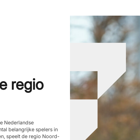
de regio
 de Nederlandse
al belangrijke spelers in
n, speelt de regio Noord-