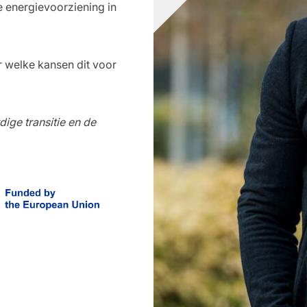
e energievoorziening in
r welke kansen dit voor
ige transitie en de