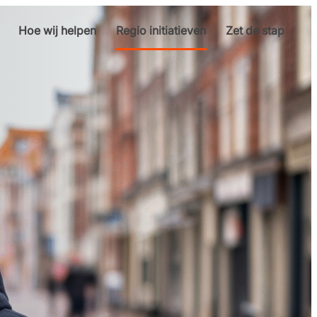
Hoe wij helpen
Regio initiatieven
Zet de stap