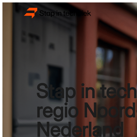
Stap in tech
regio Noord
Nederland