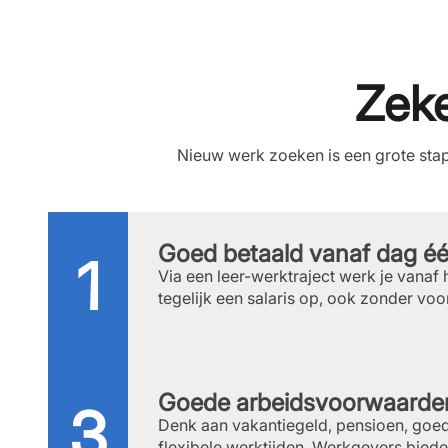
Zeke
Nieuw werk zoeken is een grote stap
Goed betaald vanaf dag é
Via een leer-werktraject werk je vanaf
tegelijk een salaris op, ook zonder voo
Goede arbeidsvoorwaarde
Denk aan vakantiegeld, pensioen, goe
flexibele werktijden. Werkgevers bie