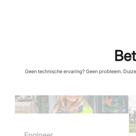
Bet
Geen technische ervaring? Geen probleem. Duizen
Engineer