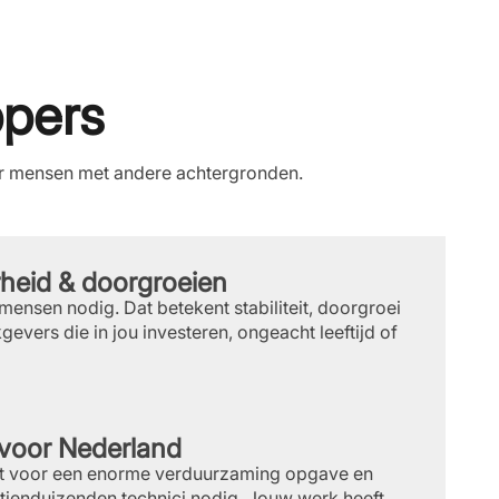
ppers
oor mensen met andere achtergronden.
heid & doorgroeien
mensen nodig. Dat betekent stabiliteit, doorgroei
evers die in jou investeren, ongeacht leeftijd of
 voor Nederland
at voor een enorme verduurzaming opgave en
 tienduizenden technici nodig. Jouw werk heeft