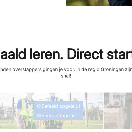
aald leren. Direct star
den overstappers gingen je voor. In de regio Groningen zij
snel!
Betaald opgeleid!
Energietransitie