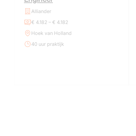
Alliander
€ 4.182 – € 4.182
Hoek van Holland
40 uur praktijk