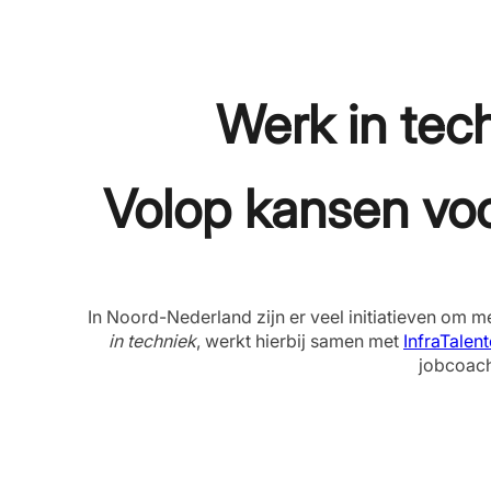
Werk in tec
Volop kansen voo
In Noord-Nederland zijn er veel initiatieven om 
in techniek
, werkt hierbij samen met
InfraTalen
jobcoach