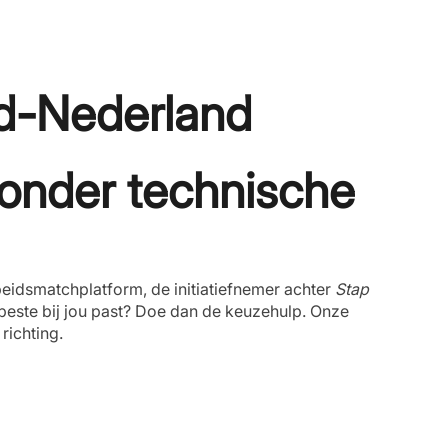
rd-Nederland
zonder technische
beidsmatchplatform, de initiatiefnemer achter
Stap
 beste bij jou past? Doe dan de keuzehulp. Onze
richting.