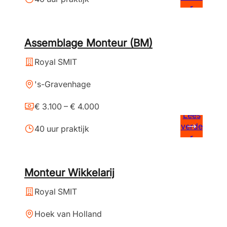
r
Assemblage Monteur (BM)
Royal SMIT
's-Gravenhage
€ 3.100 – € 4.000
Lees
verde
40 uur praktijk
r
Monteur Wikkelarij
Royal SMIT
Hoek van Holland