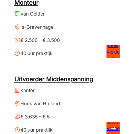
Monteur
Van Gelder
's-Gravenhage
€ 2.500 – € 3.500
Lees
verde
40 uur praktijk
r
Uitvoerder Middenspanning
Kenter
Hoek van Holland
€ 3.635 – € 5
Lees
verde
40 uur praktijk