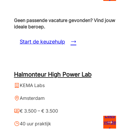
r
Geen passende vacature gevonden? Vind jouw
ideale beroep.
Start de keuzehulp
Halmonteur High Power Lab
KEMA Labs
Amsterdam
€ 3.500 – € 3.500
Lees
verde
40 uur praktijk
r