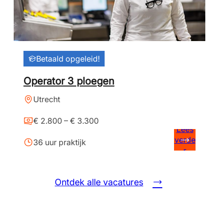
Betaald opgeleid!
Operator 3 ploegen
Utrecht
€ 2.800 – € 3.300
Lees
verde
36 uur praktijk
r
Ontdek alle vacatures