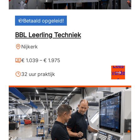
Betaald opgeleid!
BBL Leerling Techniek
Nijkerk
€ 1.039 – € 1.975
Lees
verde
32 uur praktijk
r