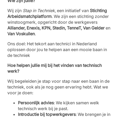
Wie zijn jullie?
Wij zijn
Stap in Techniek
, een initiatief van
Stichting
Arbeidsmatchplatform
. We zijn een stichting zonder
winstoogmerk, opgericht door de werkgevers
Alliander, Enexis, KPN, Stedin, TenneT, Van Gelder
en
Van Voskuilen
.
Ons doel: Het tekort aan technici in Nederland
oplossen door jou te helpen aan een mooie baan in
de techniek
Hoe helpen jullie mij bij het vinden van technisch
werk?
Wij begeleiden je stap voor stap naar een baan in de
techniek, ook als je nog geen ervaring hebt. Wat we
voor je doen:
Persoonlijk advies
: We kijken samen welk
technisch werk bij je past.
Introductie bij topwerkgevers
: We brengen je in