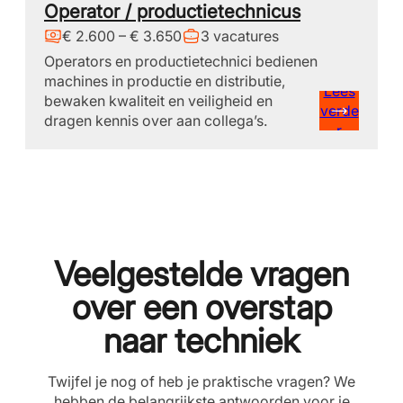
Operator / productietechnicus
€ 2.600 – € 3.650
3 vacatures
Operators en productietechnici bedienen
machines in productie en distributie,
Lees
bewaken kwaliteit en veiligheid en
verde
dragen kennis over aan collega’s.
r
Veelgestelde vragen
over een overstap
naar techniek
Twijfel je nog of heb je praktische vragen? We
hebben de belangrijkste antwoorden voor je