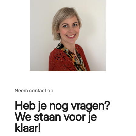
Neem contact op
Heb je nog vragen?
We staan voor je
klaar!