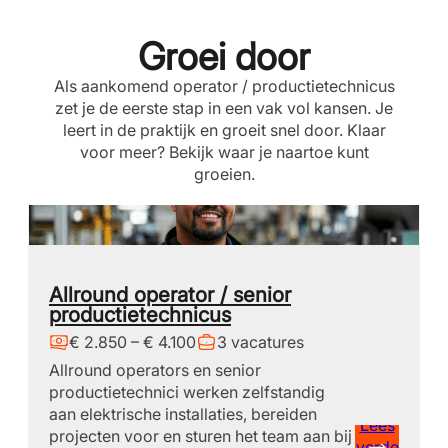
Groei door
Als aankomend operator / productietechnicus
zet je de eerste stap in een vak vol kansen. Je
leert in de praktijk en groeit snel door. Klaar
voor meer? Bekijk waar je naartoe kunt
groeien.
Allround operator / senior
productietechnicus
€ 2.850 – € 4.100
3 vacatures
Allround operators en senior
productietechnici werken zelfstandig
aan elektrische installaties, bereiden
Lees
projecten voor en sturen het team aan bij
verde