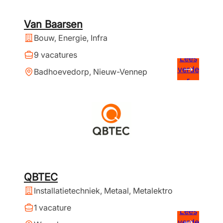
Van Baarsen
Bouw, Energie, Infra
9 vacatures
Lees
verde
Badhoevedorp, Nieuw-Vennep
r
QBTEC
Installatietechniek, Metaal, Metalektro
1 vacature
Lees
verde