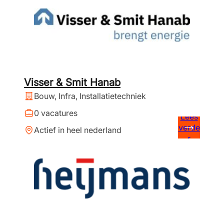
Visser & Smit Hanab
Bouw, Infra, Installatietechniek
0 vacatures
Lees
verde
Actief in heel nederland
r