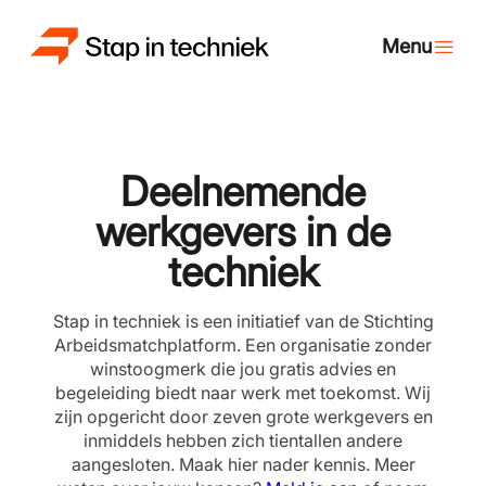
Deelnemende
werkgevers in de
techniek
Stap in techniek is een initiatief van de Stichting
Arbeidsmatchplatform. Een organisatie zonder
winstoogmerk die jou gratis advies en
begeleiding biedt naar werk met toekomst. Wij
zijn opgericht door zeven grote werkgevers en
inmiddels hebben zich tientallen andere
aangesloten. Maak hier nader kennis. Meer