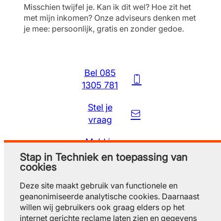
Misschien twijfel je. Kan ik dit wel? Hoe zit het
met mijn inkomen? Onze adviseurs denken met
je mee: persoonlijk, gratis en zonder gedoe.
Bel 085
1305 781
Stel je
vraag
Meld je
gratis aan
Stap in Techniek en toepassing van
cookies
Deze site maakt gebruik van functionele en
geanonimiseerde analytische cookies. Daarnaast
willen wij gebruikers ook graag elders op het
internet gerichte reclame laten zien en gegevens