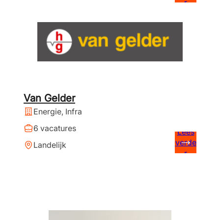
r
Van Gelder
Energie, Infra
6 vacatures
Lees
verde
Landelijk
r