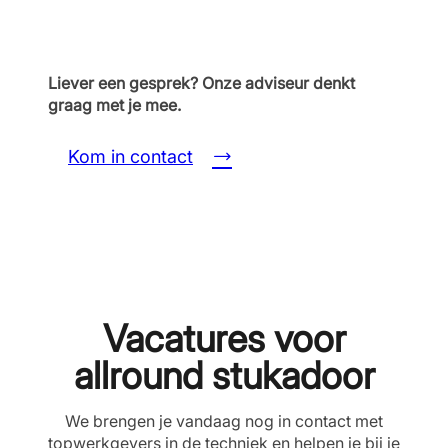
Liever een gesprek? Onze adviseur denkt
graag met je mee.
Kom in contact
Vacatures voor
allround stukadoor
We brengen je vandaag nog in contact met
topwerkgevers in de techniek en helpen je bij je