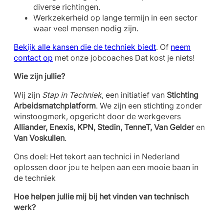
diverse richtingen.
Werkzekerheid op lange termijn in een sector
waar veel mensen nodig zijn.
Bekijk alle kansen die de techniek biedt
. Of
neem
contact op
met onze jobcoaches Dat kost je niets!
Wie zijn jullie?
Wij zijn
Stap in Techniek
, een initiatief van
Stichting
Arbeidsmatchplatform
. We zijn een stichting zonder
winstoogmerk, opgericht door de werkgevers
Alliander, Enexis, KPN, Stedin, TenneT, Van Gelder
en
Van Voskuilen
.
Ons doel: Het tekort aan technici in Nederland
oplossen door jou te helpen aan een mooie baan in
de techniek
Hoe helpen jullie mij bij het vinden van technisch
werk?