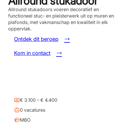
Allround stukadoor
Allround stukadoors voeren decoratief en
functioneel stuc- en pleisterwerk uit op muren en
plafonds, met vakmanschap en kwaliteit in elk
oppervlak.
Ontdek dit beroep
Kom in contact
€ 3.100 – € 4.400
0 vacatures
MBO