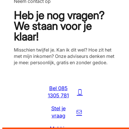
Neem contact op
Heb je nog vragen?
We staan voor je
klaar!
Misschien twijfel je. Kan ik dit wel? Hoe zit het
met mijn inkomen? Onze adviseurs denken met
je mee: persoonlijk, gratis en zonder gedoe.
Bel 085
1305 781
Stel je
vraag
Meld je