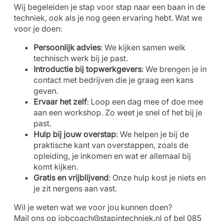
Wij begeleiden je stap voor stap naar een baan in de
techniek, ook als je nog geen ervaring hebt. Wat we
voor je doen:
Persoonlijk advies
: We kijken samen welk
technisch werk bij je past.
Introductie bij topwerkgevers
: We brengen je in
contact met bedrijven die je graag een kans
geven.
Ervaar het zelf
: Loop een dag mee of doe mee
aan een workshop. Zo weet je snel of het bij je
past.
Hulp bij jouw overstap
: We helpen je bij de
praktische kant van overstappen, zoals de
opleiding, je inkomen en wat er allemaal bij
komt kijken.
Gratis en vrijblijvend
: Onze hulp kost je niets en
je zit nergens aan vast.
Wil je weten wat we voor jou kunnen doen?
Mail ons op
jobcoach@stapintechniek.nl
of bel 085