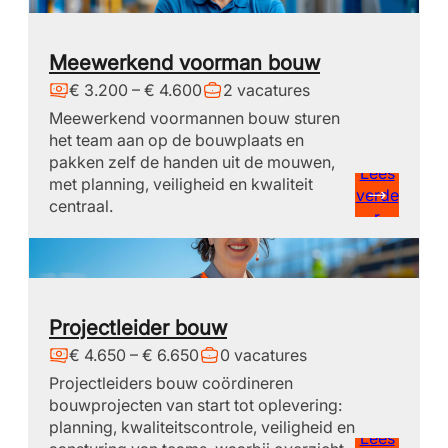
Meewerkend voorman bouw
€ 3.200 – € 4.600
2 vacatures
Meewerkend voormannen bouw sturen
het team aan op de bouwplaats en
pakken zelf de handen uit de mouwen,
Lees
met planning, veiligheid en kwaliteit
verde
centraal.
r
Projectleider bouw
€ 4.650 – € 6.650
0 vacatures
Projectleiders bouw coördineren
bouwprojecten van start tot oplevering:
planning, kwaliteitscontrole, veiligheid en
Lees