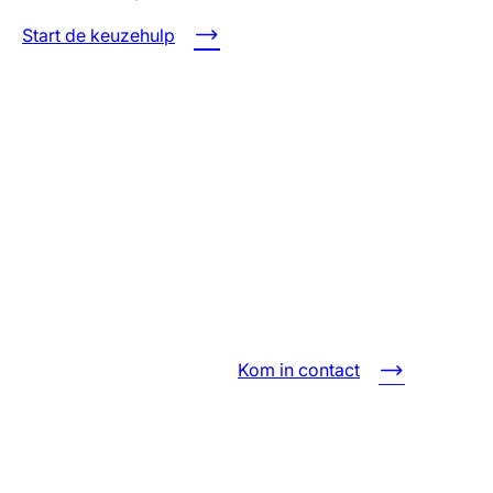
Start de keuzehulp
Kom in contact