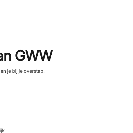
kman GWW
 je bij je overstap.
ijk