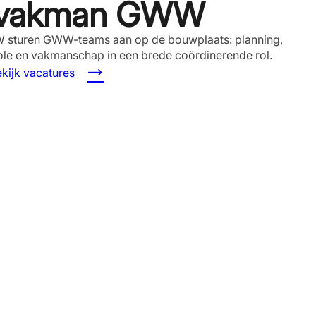
d vakman GWW
sturen GWW-teams aan op de bouwplaats: planning,
trole en vakmanschap in een brede coördinerende rol.
kijk vacatures