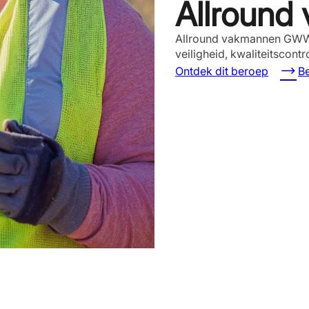
Allroun
Allround vakmannen GWW 
veiligheid, kwaliteitscon
Ontdek dit beroep
Be