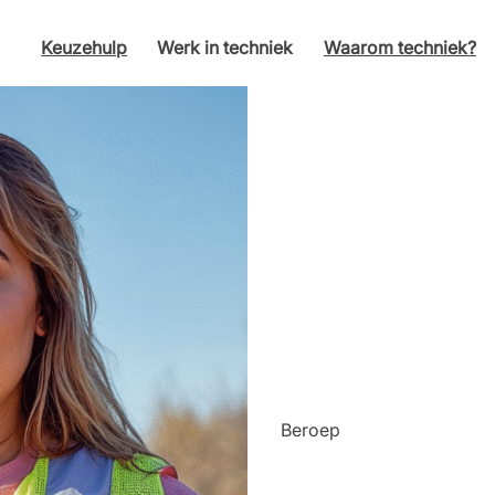
Keuzehulp
Werk in techniek
Waarom techniek?
Beroep