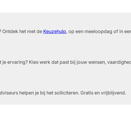
n? Ontdek het met de
Keuzehulp
, op een meeloopdag of in een
t je ervaring? Kies werk dat past bij jouw wensen, vaardighe
seurs helpen je bij het solliciteren. Gratis en vrijblijvend.