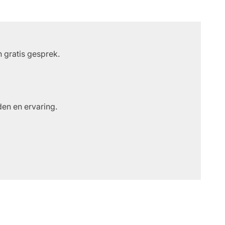
 gratis gesprek.
den en ervaring.