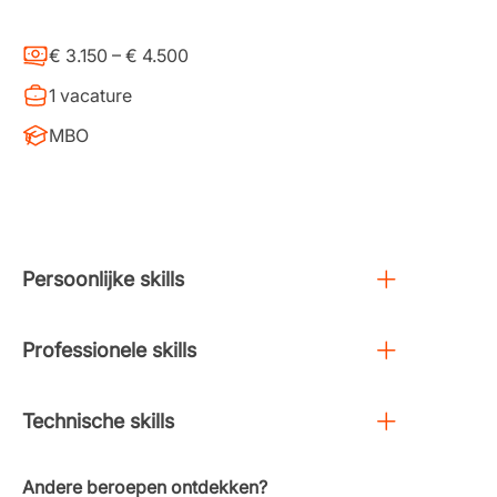
€ 3.150 – € 4.500
1 vacature
MBO
Persoonlijke skills
Professionele skills
Technische skills
Andere beroepen ontdekken?