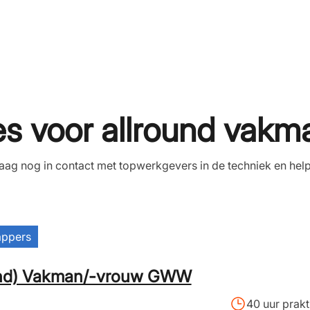
es voor allround va
ag nog in contact met topwerkgevers in de techniek en helpen
appers
nd) Vakman/-vrouw GWW
40 uur prakt