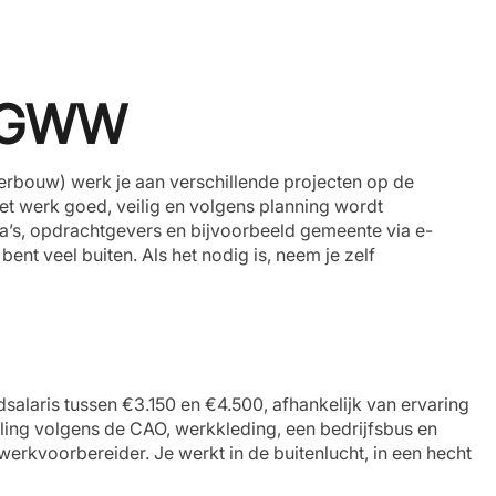
n GWW
bouw) werk je aan verschillende projecten op de
et werk goed, veilig en volgens planning wordt
ga’s, opdrachtgevers en bijvoorbeeld gemeente via e-
bent veel buiten. Als het nodig is, neem je zelf
alaris tussen €3.150 en €4.500, afhankelijk van ervaring
eling volgens de CAO, werkkleding, een bedrijfsbus en
erkvoorbereider. Je werkt in de buitenlucht, in een hecht