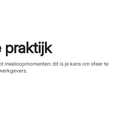
 praktijk
t meeloopmomenten: dit is je kans om sfeer te
 werkgevers.