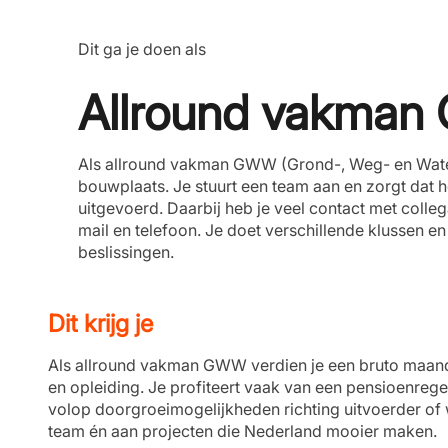
Dit ga je doen als
Allround vakma
Als allround vakman GWW (Grond-, Weg- en Water
bouwplaats. Je stuurt een team aan en zorgt dat h
uitgevoerd. Daarbij heb je veel contact met colle
mail en telefoon. Je doet verschillende klussen en 
beslissingen.
Dit krijg je
Als allround vakman GWW verdien je een bruto maands
en opleiding. Je profiteert vaak van een pensioenreg
volop doorgroeimogelijkheden richting uitvoerder of w
team én aan projecten die Nederland mooier maken.