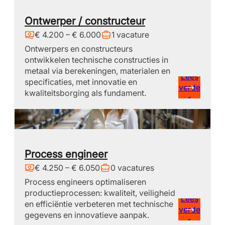
Ontwerper / constructeur
€ 4.200 – € 6.000
1 vacature
Ontwerpers en constructeurs
ontwikkelen technische constructies in
metaal via berekeningen, materialen en
Lees
specificaties, met innovatie en
verde
kwaliteitsborging als fundament.
r
Process engineer
€ 4.250 – € 6.050
0 vacatures
Process engineers optimaliseren
productieprocessen: kwaliteit, veiligheid
Lees
en efficiëntie verbeteren met technische
verde
gegevens en innovatieve aanpak.
r