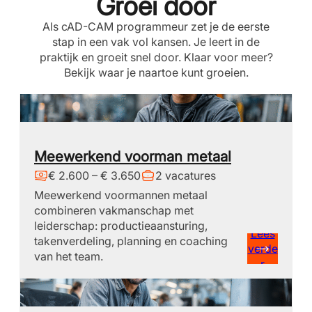
Groei door
Als cAD-CAM programmeur zet je de eerste
stap in een vak vol kansen. Je leert in de
praktijk en groeit snel door. Klaar voor meer?
Bekijk waar je naartoe kunt groeien.
Meewerkend voorman metaal
€ 2.600 – € 3.650
2 vacatures
Meewerkend voormannen metaal
combineren vakmanschap met
leiderschap: productieaansturing,
Lees
takenverdeling, planning en coaching
verde
van het team.
r