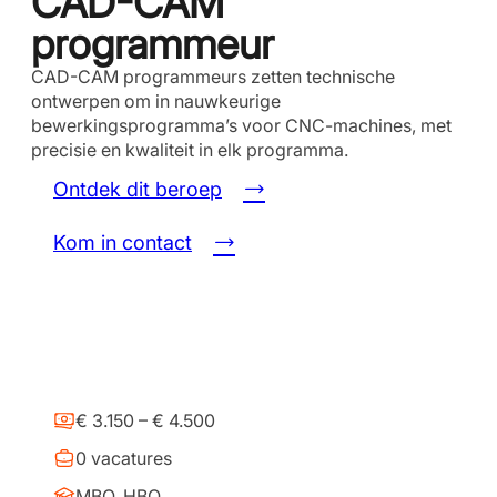
CAD-CAM
programmeur
CAD-CAM programmeurs zetten technische
ontwerpen om in nauwkeurige
bewerkingsprogramma’s voor CNC-machines, met
precisie en kwaliteit in elk programma.
Ontdek dit beroep
Kom in contact
€ 3.150 – € 4.500
0 vacatures
MBO, HBO