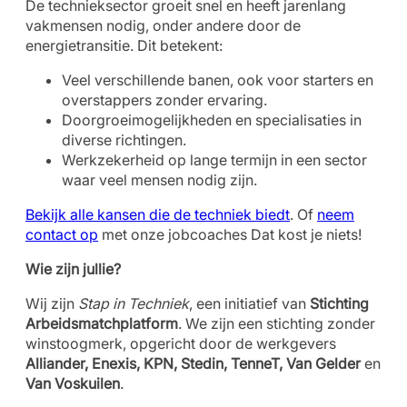
De technieksector groeit snel en heeft jarenlang
vakmensen nodig, onder andere door de
energietransitie. Dit betekent:
Veel verschillende banen, ook voor starters en
overstappers zonder ervaring.
Doorgroeimogelijkheden en specialisaties in
diverse richtingen.
Werkzekerheid op lange termijn in een sector
waar veel mensen nodig zijn.
Bekijk alle kansen die de techniek biedt
. Of
neem
contact op
met onze jobcoaches Dat kost je niets!
Wie zijn jullie?
Wij zijn
Stap in Techniek
, een initiatief van
Stichting
Arbeidsmatchplatform
. We zijn een stichting zonder
winstoogmerk, opgericht door de werkgevers
Alliander, Enexis, KPN, Stedin, TenneT, Van Gelder
en
Van Voskuilen
.