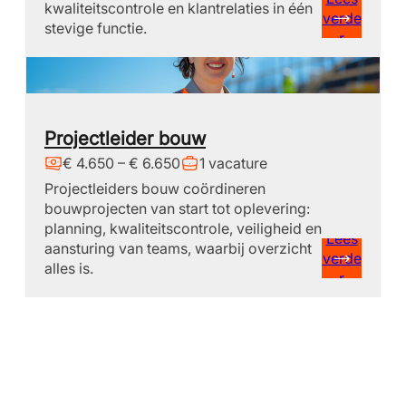
kwaliteitscontrole en klantrelaties in één
verde
stevige functie.
r
Projectleider bouw
€ 4.650 – € 6.650
1 vacature
Projectleiders bouw coördineren
bouwprojecten van start tot oplevering:
planning, kwaliteitscontrole, veiligheid en
Lees
aansturing van teams, waarbij overzicht
verde
alles is.
r