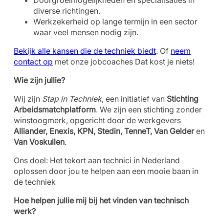
Doorgroeimogelijkheden en specialisaties in
diverse richtingen.
Werkzekerheid op lange termijn in een sector
waar veel mensen nodig zijn.
Bekijk alle kansen die de techniek biedt
. Of
neem
contact op
met onze jobcoaches Dat kost je niets!
Wie zijn jullie?
Wij zijn
Stap in Techniek
, een initiatief van
Stichting
Arbeidsmatchplatform
. We zijn een stichting zonder
winstoogmerk, opgericht door de werkgevers
Alliander, Enexis, KPN, Stedin, TenneT, Van Gelder
en
Van Voskuilen
.
Ons doel: Het tekort aan technici in Nederland
oplossen door jou te helpen aan een mooie baan in
de techniek
Hoe helpen jullie mij bij het vinden van technisch
werk?