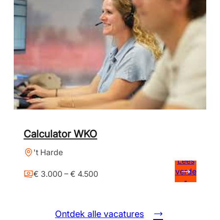
Calculator WKO
't Harde
Lees
verde
€ 3.000 – € 4.500
r
Ontdek alle vacatures