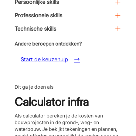
Persoonlijke skills
Professionele skills
Technische skills
Andere beroepen ontdekken?
Start de keuzehulp
Dit ga je doen als
Calculator infra
Als calculator bereken je de kosten van
bouwprojecten in de grond-, weg- en
waterbouw. Je bekijkt tekeningen en plannen,
maakt offertes en vergelijkt de kosten voor en