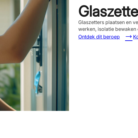
Glaszette
Glaszetters plaatsen en v
werken, isolatie bewaken e
Ontdek dit beroep
Ko