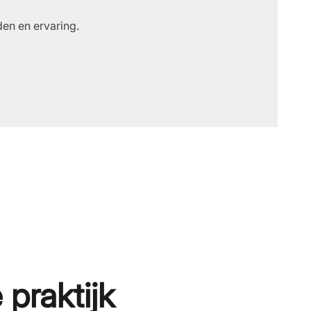
den en ervaring.
 praktijk