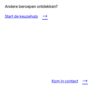
Andere beroepen ontdekken?
Start de keuzehulp
Kom in contact