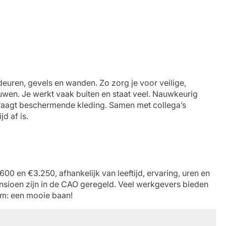
 deuren, gevels en wanden. Zo zorg je voor veilige,
en. Je werkt vaak buiten en staat veel. Nauwkeurig
 draagt beschermende kleding. Samen met collega’s
jd af is.
0 en €3.250, afhankelijk van leeftijd, ervaring, uren en
sioen zijn in de CAO geregeld. Veel werkgevers bieden
m: een mooie baan!