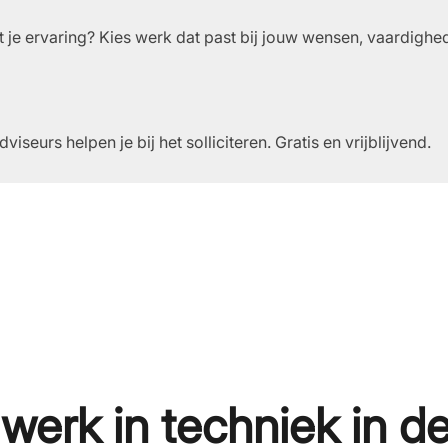
t je ervaring? Kies werk dat past bij jouw wensen, vaardighe
seurs helpen je bij het solliciteren. Gratis en vrijblijvend.
erk in techniek in de