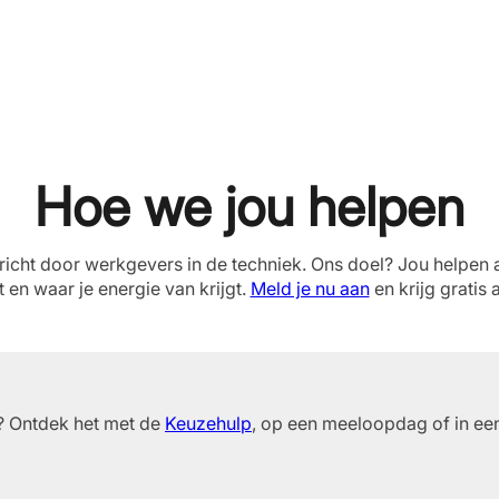
Hoe we jou helpen
richt door werkgevers in de techniek. Ons doel? Jou helpen 
t en waar je energie van krijgt.
Meld je nu aan
en krijg gratis 
n? Ontdek het met de
Keuzehulp
, op een meeloopdag of in een