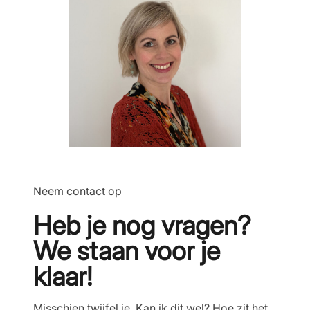
Neem contact op
Heb je nog vragen?
We staan voor je
klaar!
Misschien twijfel je. Kan ik dit wel? Hoe zit het