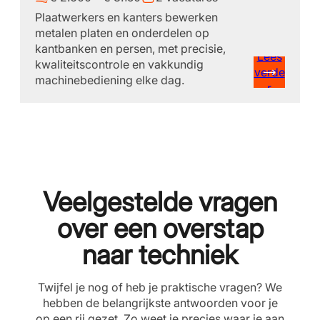
Plaatwerkers en kanters bewerken
metalen platen en onderdelen op
kantbanken en persen, met precisie,
Lees
kwaliteitscontrole en vakkundig
verde
machinebediening elke dag.
r
Veelgestelde vragen
over een overstap
naar techniek
Twijfel je nog of heb je praktische vragen? We
hebben de belangrijkste antwoorden voor je
op een rij gezet. Zo weet je precies waar je aan