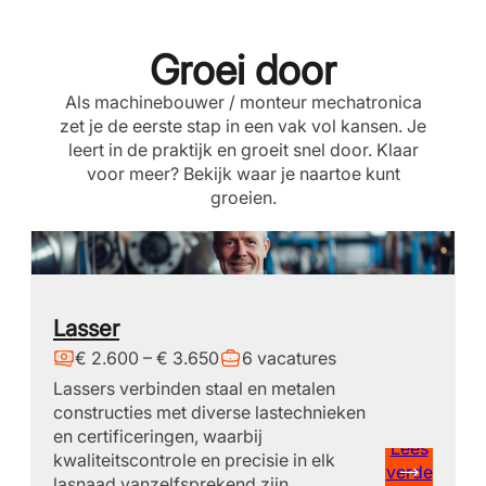
Groei door
Als machinebouwer / monteur mechatronica
zet je de eerste stap in een vak vol kansen. Je
leert in de praktijk en groeit snel door. Klaar
voor meer? Bekijk waar je naartoe kunt
groeien.
Lasser
€ 2.600 – € 3.650
6 vacatures
Lassers verbinden staal en metalen
constructies met diverse lastechnieken
en certificeringen, waarbij
Lees
kwaliteitscontrole en precisie in elk
verde
lasnaad vanzelfsprekend zijn.