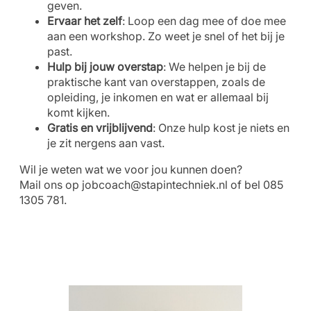
geven.
Ervaar het zelf
: Loop een dag mee of doe mee
aan een workshop. Zo weet je snel of het bij je
past.
Hulp bij jouw overstap
: We helpen je bij de
praktische kant van overstappen, zoals de
opleiding, je inkomen en wat er allemaal bij
komt kijken.
Gratis en vrijblijvend
: Onze hulp kost je niets en
je zit nergens aan vast.
Wil je weten wat we voor jou kunnen doen?
Mail ons op
jobcoach@stapintechniek.nl
of bel 085
1305 781.