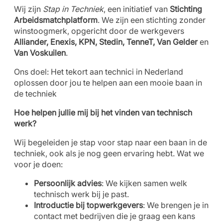
Wij zijn
Stap in Techniek
, een initiatief van
Stichting
Arbeidsmatchplatform
. We zijn een stichting zonder
winstoogmerk, opgericht door de werkgevers
Alliander, Enexis, KPN, Stedin, TenneT, Van Gelder
en
Van Voskuilen
.
Ons doel: Het tekort aan technici in Nederland
oplossen door jou te helpen aan een mooie baan in
de techniek
Hoe helpen jullie mij bij het vinden van technisch
werk?
Wij begeleiden je stap voor stap naar een baan in de
techniek, ook als je nog geen ervaring hebt. Wat we
voor je doen:
Persoonlijk advies
: We kijken samen welk
technisch werk bij je past.
Introductie bij topwerkgevers
: We brengen je in
contact met bedrijven die je graag een kans