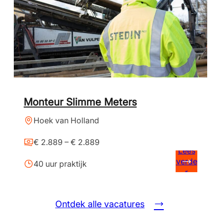
Monteur Slimme Meters
Hoek van Holland
€ 2.889 – € 2.889
Lees
verde
40 uur praktijk
r
Ontdek alle vacatures