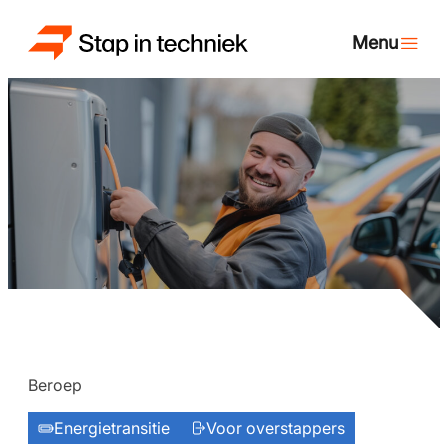
Beroep
Energietransitie
Voor overstappers