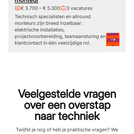
€ 3.700 – € 5.300
3 vacatures
Technisch specialisten en allround
monteurs zijn breed inzetbaar:
elektrische installaties,
Lees
projectvoorbereiding, teamaansturing en
verde
klantcontact in één veelzijdige rol.
r
Veelgestelde vragen
over een overstap
naar techniek
Twijfel je nog of heb je praktische vragen? We