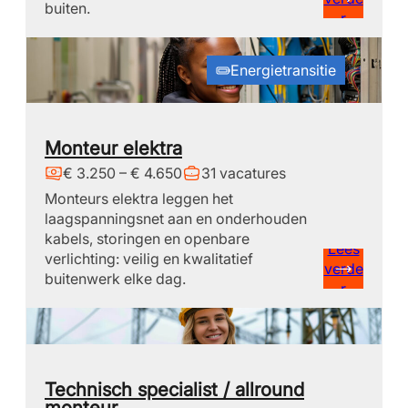
buiten.
r
Energietransitie
Monteur elektra
€ 3.250 – € 4.650
31 vacatures
Monteurs elektra leggen het
laagspanningsnet aan en onderhouden
kabels, storingen en openbare
Lees
verlichting: veilig en kwalitatief
verde
buitenwerk elke dag.
r
Technisch specialist / allround
monteur