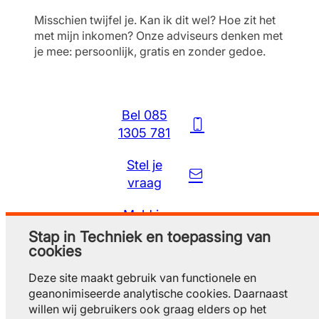
Misschien twijfel je. Kan ik dit wel? Hoe zit het
met mijn inkomen? Onze adviseurs denken met
je mee: persoonlijk, gratis en zonder gedoe.
Bel 085
1305 781
Stel je
vraag
Meld je
gratis aan
Stap in Techniek en toepassing van
cookies
Deze site maakt gebruik van functionele en
geanonimiseerde analytische cookies. Daarnaast
willen wij gebruikers ook graag elders op het