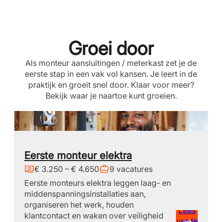
Groei door
Als monteur aansluitingen / meterkast zet je de
eerste stap in een vak vol kansen. Je leert in de
praktijk en groeit snel door. Klaar voor meer?
Bekijk waar je naartoe kunt groeien.
Eerste monteur elektra
€ 3.250 – € 4.650
9 vacatures
Eerste monteurs elektra leggen laag- en
middenspanningsinstallaties aan,
organiseren het werk, houden
Lees
klantcontact en waken over veiligheid
verde