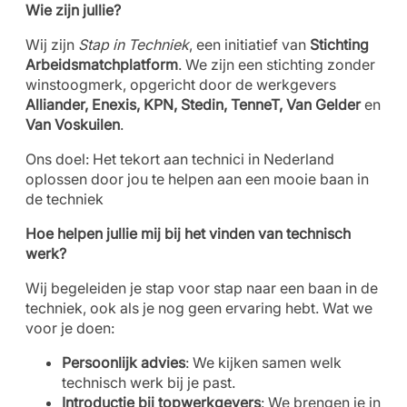
Wie zijn jullie?
Wij zijn
Stap in Techniek
, een initiatief van
Stichting
Arbeidsmatchplatform
. We zijn een stichting zonder
winstoogmerk, opgericht door de werkgevers
Alliander, Enexis, KPN, Stedin, TenneT, Van Gelder
en
Van Voskuilen
.
Ons doel: Het tekort aan technici in Nederland
oplossen door jou te helpen aan een mooie baan in
de techniek
Hoe helpen jullie mij bij het vinden van technisch
werk?
Wij begeleiden je stap voor stap naar een baan in de
techniek, ook als je nog geen ervaring hebt. Wat we
voor je doen:
Persoonlijk advies
: We kijken samen welk
technisch werk bij je past.
Introductie bij topwerkgevers
: We brengen je in