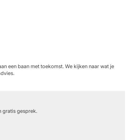
aan een baan met toekomst. We kijken naar wat je
advies.
 gratis gesprek.