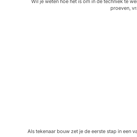
Wil je weten hoe het is om in de techniek te
proeven, vr
Als tekenaar bouw zet je de eerste stap in een va