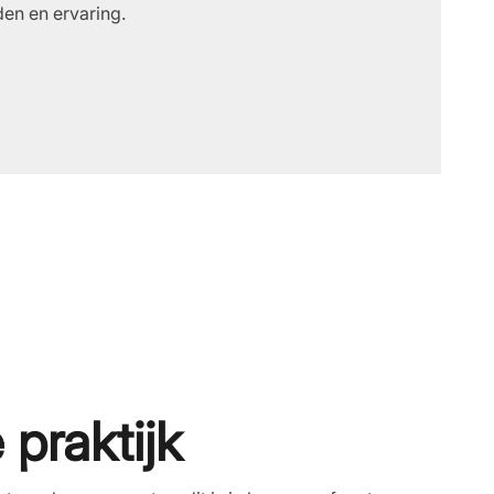
den en ervaring.
 praktijk