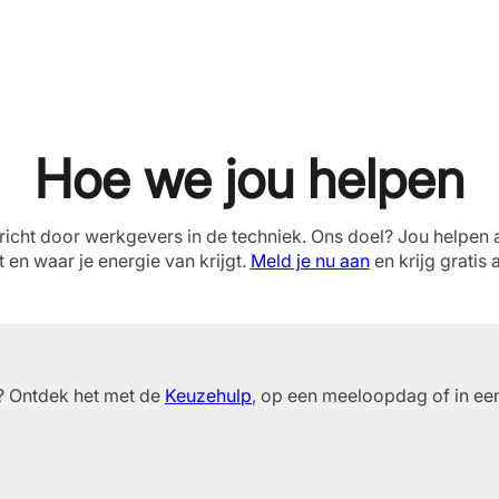
Hoe we jou helpen
richt door werkgevers in de techniek. Ons doel? Jou helpen 
t en waar je energie van krijgt.
Meld je nu aan
en krijg gratis 
n? Ontdek het met de
Keuzehulp
, op een meeloopdag of in een