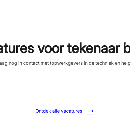
tures voor tekenaar
ag nog in contact met topwerkgevers in de techniek en helpen
Ontdek alle vacatures