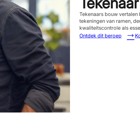
Tekenaa
Tekenaars bouw vertalen 
tekeningen van ramen, deu
kwaliteitscontrole als esse
Ontdek dit beroep
Ko