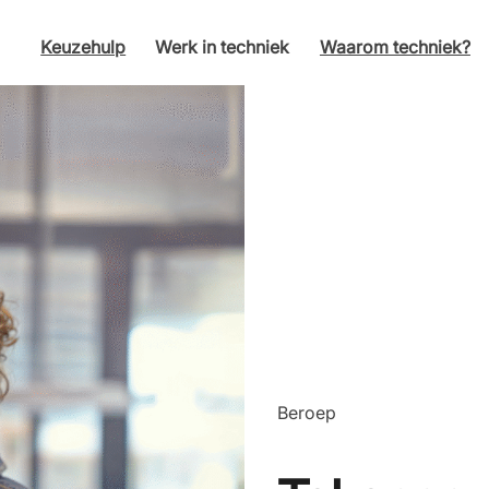
Keuzehulp
Werk in techniek
Waarom techniek?
Beroep