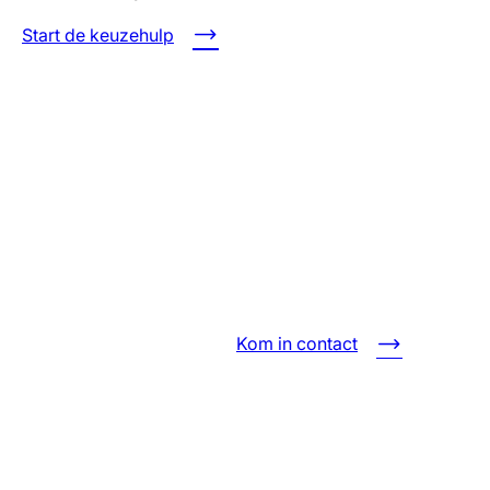
Start de keuzehulp
Kom in contact