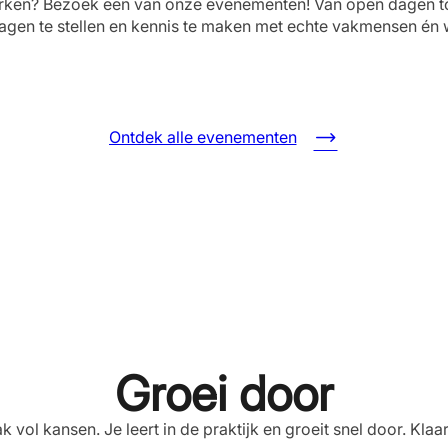
 werken? Bezoek een van onze evenementen! Van open dagen to
agen te stellen en kennis te maken met echte vakmensen én
Ontdek alle evenementen
Groei door
k vol kansen. Je leert in de praktijk en groeit snel door. Kla