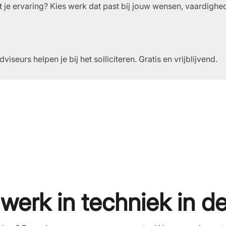
t je ervaring? Kies werk dat past bij jouw wensen, vaardighe
seurs helpen je bij het solliciteren. Gratis en vrijblijvend.
erk in techniek in de