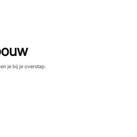
 bouw
 je bij je overstap.