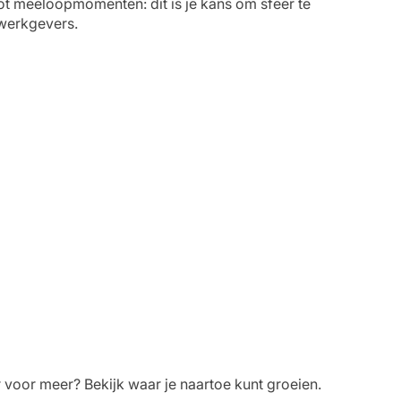
t meeloopmomenten: dit is je kans om sfeer te
 werkgevers.
ar voor meer? Bekijk waar je naartoe kunt groeien.