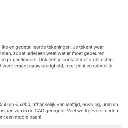
ijke en gedetailleerde tekeningen. Je tekent waar
komen, zodat iedereen weet wat er moet gebeuren.
en projectleiders. Ook heb je contact met architecten
werk vraagt nauwkeurigheid, overzicht en ruimtelijk
0 en €5.050, afhankelijk van leeftijd, ervaring, uren en
sioen zijn in de CAO geregeld. Veel werkgevers bieden
m: een mooie baan!