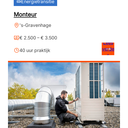
Energietransitie
Monteur
's-Gravenhage
€ 2.500 – € 3.500
Lees
verde
40 uur praktijk
r