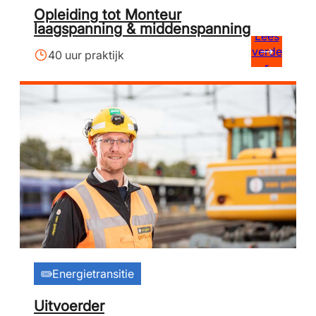
Opleiding tot Monteur
laagspanning & middenspanning
Lees
verde
40 uur praktijk
r
Energietransitie
Uitvoerder