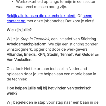
Werkzekerheid op lange termijn in een sector
waar veel mensen nodig zijn.
Bekijk alle kansen die de techniek biedt
. Of
neem
contact op
met onze jobcoaches Dat kost je niets!
Wie zijn jullie?
Wij zijn
Stap in Techniek
, een initiatief van
Stichting
Arbeidsmatchplatform
. We zijn een stichting zonder
winstoogmerk, opgericht door de werkgevers
Alliander, Enexis, KPN, Stedin, TenneT, Van Gelder
en
Van Voskuilen
.
Ons doel: Het tekort aan technici in Nederland
oplossen door jou te helpen aan een mooie baan in
de techniek
Hoe helpen jullie mij bij het vinden van technisch
werk?
Wij begeleiden je stap voor stap naar een baan in de