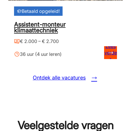
Betaald opgeleid!
Assistent-monteur
klimaattechniek
€ 2.000 – € 2.700
Lees
verde
36 uur (4 uur leren)
r
Ontdek alle vacatures
Veelgestelde vragen