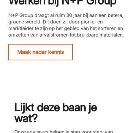
Werken bij N+P Group
N+P Group draagt al ruim 30 jaar bij aan een betere,
groene wereld. Dit doen zij door pionier en
marktleider te zijn op het gebied van het sorteren en
omzetten van afvalstromen tot bruikbare materialen.
Maak nader kennis
Lijkt deze baan je
wat?
Onze adviseurs helpen je stap voor stap: van