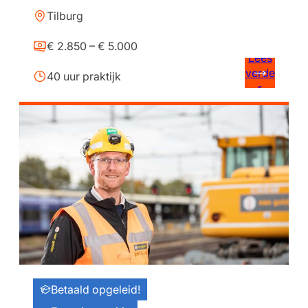
Tilburg
€ 2.850 – € 5.000
Lees
verde
40 uur praktijk
r
Betaald opgeleid!