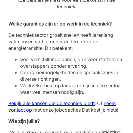
toe bent als je kiest voor een toekomst in de
techniek.
Welke garanties zijn er op werk in de techniek?
De technieksector groeit snel en heeft jarenlang
vakmensen nodig, onder andere door de
energietransitie. Dit betekent:
Veel verschillende banen, ook voor starters en
overstappers zonder ervaring.
Doorgroeimogelijkheden en specialisaties in
diverse richtingen.
Werkzekerheid op lange termijn in een sector
waar veel mensen nodig zijn.
Bekijk alle kansen die de techniek biedt
. Of
neem
contact op
met onze jobcoaches Dat kost je niets!
Wie zijn jullie?
Wij zijn
Stap in Techniek
, een initiatief van
Stichting