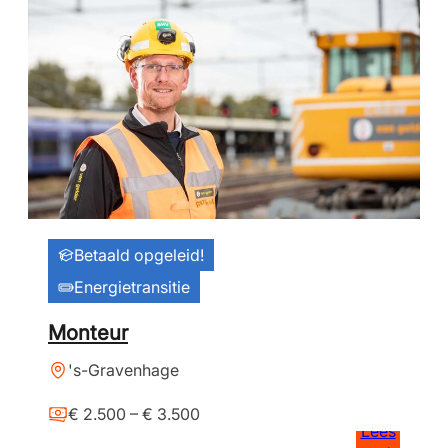
Betaald opgeleid!
Energietransitie
Monteur
's-Gravenhage
€ 2.500 – € 3.500
Lees