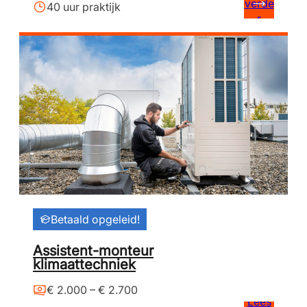
verde
40 uur praktijk
r
Betaald opgeleid!
Assistent-monteur
klimaattechniek
€ 2.000 – € 2.700
Lees