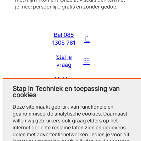
je mee: persoonlijk, gratis en zonder gedoe.
Bel 085
1305 781
Stel je
vraag
Meld je
gratis aan
Stap in Techniek en toepassing van
cookies
Deze site maakt gebruik van functionele en
geanonimiseerde analytische cookies. Daarnaast
willen wij gebruikers ook graag elders op het
internet gerichte reclame laten zien en gegevens
delen met advertentienetwerken. Indien je voor dit