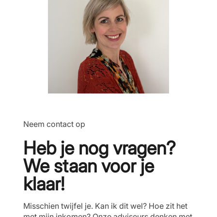
Neem contact op
Heb je nog vragen?
We staan voor je
klaar!
Misschien twijfel je. Kan ik dit wel? Hoe zit het
met mijn inkomen? Onze adviseurs denken met