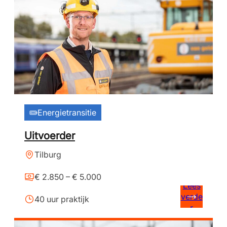
Energietransitie
Uitvoerder
Tilburg
€ 2.850 – € 5.000
Lees
verde
40 uur praktijk
r