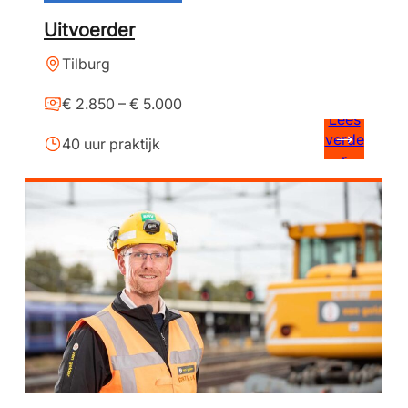
Uitvoerder
Tilburg
€ 2.850 – € 5.000
Lees
verde
40 uur praktijk
r