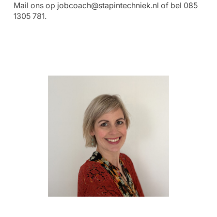
Mail ons op
jobcoach@stapintechniek.nl
of bel 085
1305 781.