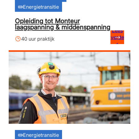
Energietransitie
Opleiding tot Monteur
laagspanning & middenspanning
Lees
verde
40 uur praktijk
r
Energietransitie