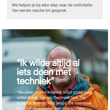
We helpen je bij elke stap naar de sollicitatie.
Van eerste reactie tot gesprek.
“Ik wilde altijd al
iets doen met
techniek”
“Na jaren in de transport, altijd onderweg,
wilde ik iets nieuws. Techniek trok me
eigenlijk al sinds mijn jeugd. De interesse
begon met sleutelen aan mijn scooter.