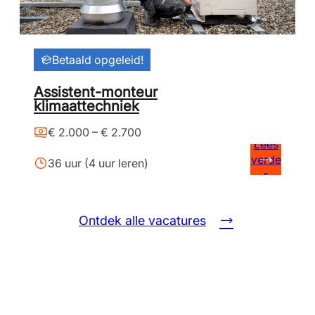
Betaald opgeleid!
Assistent-monteur
klimaattechniek
€ 2.000 – € 2.700
Lees
verde
36 uur (4 uur leren)
r
Ontdek alle vacatures