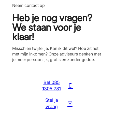
Neem contact op
Heb je nog vragen?
We staan voor je
klaar!
Misschien twijfel je. Kan ik dit wel? Hoe zit het
met mijn inkomen? Onze adviseurs denken met
je mee: persoonlijk, gratis en zonder gedoe.
Bel 085
1305 781
Stel je
vraag