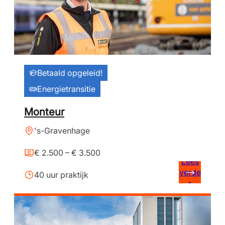
Betaald opgeleid!
Energietransitie
Monteur
's-Gravenhage
€ 2.500 – € 3.500
Lees
verde
40 uur praktijk
r