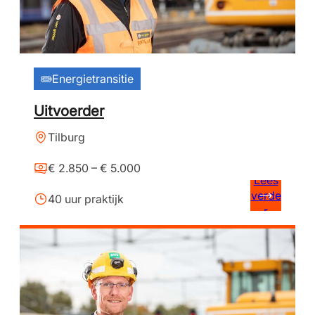
Energietransitie
Uitvoerder
Tilburg
€ 2.850 – € 5.000
Lees
verde
40 uur praktijk
r