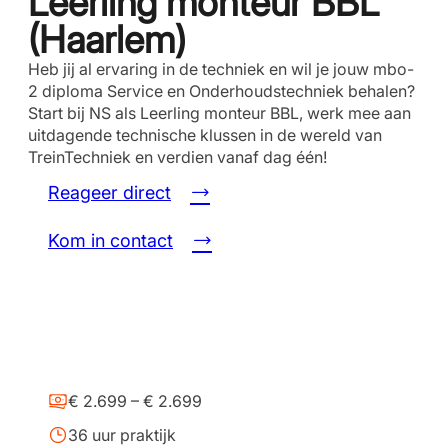
Leerling monteur BBL
(Haarlem)
Heb jij al ervaring in de techniek en wil je jouw mbo-
2 diploma Service en Onderhoudstechniek behalen?
Start bij NS als Leerling monteur BBL, werk mee aan
uitdagende technische klussen in de wereld van
TreinTechniek en verdien vanaf dag één!
Reageer direct
Kom in contact
€ 2.699 – € 2.699
36 uur praktijk