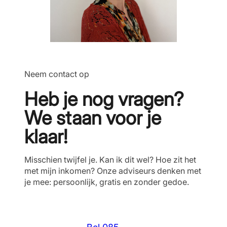
Neem contact op
Heb je nog vragen?
We staan voor je
klaar!
Misschien twijfel je. Kan ik dit wel? Hoe zit het
met mijn inkomen? Onze adviseurs denken met
je mee: persoonlijk, gratis en zonder gedoe.