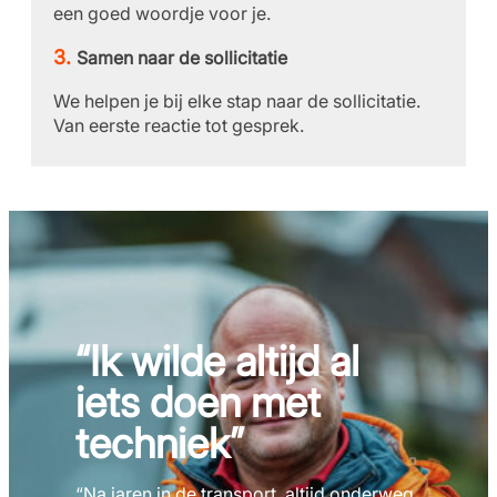
een goed woordje voor je.
Samen naar de sollicitatie
We helpen je bij elke stap naar de sollicitatie.
Van eerste reactie tot gesprek.
“Ik wilde altijd al
iets doen met
techniek”
“Na jaren in de transport, altijd onderweg,