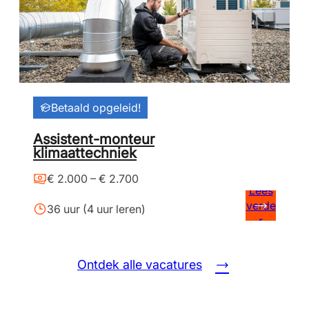
Betaald opgeleid!
Assistent-monteur
klimaattechniek
€ 2.000 – € 2.700
Lees
verde
36 uur (4 uur leren)
r
Ontdek alle vacatures