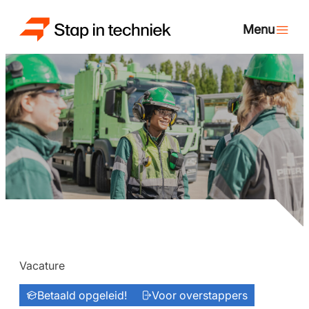
Vacature
Betaald opgeleid!
Voor overstappers