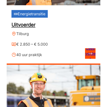
Energietransitie
Uitvoerder
Tilburg
€ 2.850 – € 5.000
Lees
verde
40 uur praktijk
r