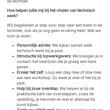
de techniek
Hoe helpen jullie mij bij het vinden van technisch
werk?
Wij begeleiden je stap voor stap naar een baan in de
techniek, ook als je nog geen ervaring hebt. Wat we
voor je doen:
Persoonlijk advies
: We kijken samen welk
technisch werk bij je past.
Introductie bij topwerkgevers
: We brengen je in
contact met bedrijven die je graag een kans
geven.
Ervaar het zelf
: Loop een dag mee of doe mee
aan een workshop. Zo weet je snel of het bij je
past.
Hulp bij jouw overstap
: We helpen je bij de
praktische kant van overstappen, zoals de
opleiding, je inkomen en wat er allemaal bij
komt kijken.
Gratis en vrijblijvend
: Onze hulp kost je niets en