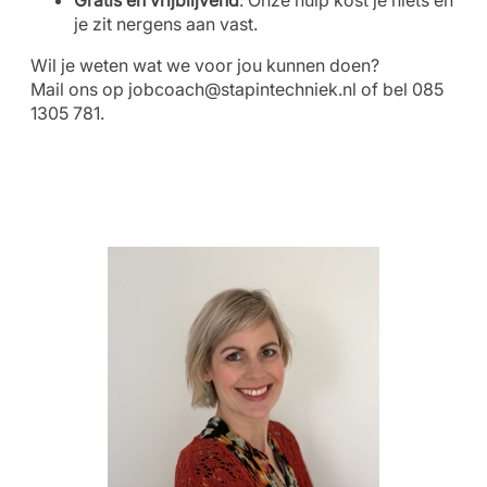
je zit nergens aan vast.
Wil je weten wat we voor jou kunnen doen?
Mail ons op
jobcoach@stapintechniek.nl
of bel 085
1305 781.