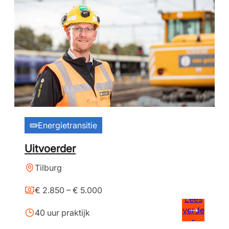
Energietransitie
Uitvoerder
Tilburg
€ 2.850 – € 5.000
Lees
verde
40 uur praktijk
r