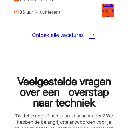
Lees
verde
36 uur (4 uur leren)
r
Ontdek alle vacatures
Veelgestelde vragen
over een overstap
naar techniek
Twijfel je nog of heb je praktische vragen? We
hebben de belangrijkste antwoorden voor je