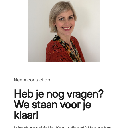
Neem contact op
Heb je nog vragen?
We staan voor je
klaar!
Misschien twijfel je. Kan ik dit wel? Hoe zit het