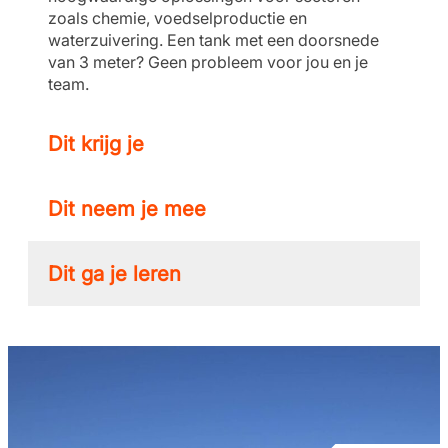
zoals chemie, voedselproductie en
waterzuivering. Een tank met een doorsnede
van 3 meter? Geen probleem voor jou en je
team.
Dit krijg je
Dit neem je mee
Dit ga je leren