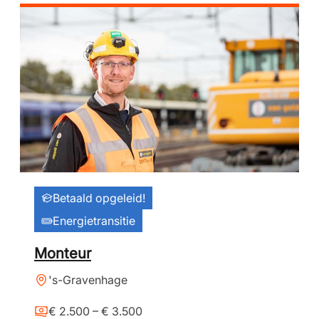
Betaald opgeleid!
Energietransitie
Monteur
's-Gravenhage
€ 2.500 – € 3.500