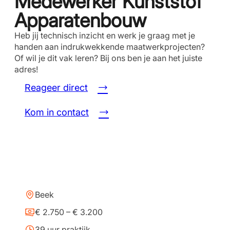
Medewerker Kunststof
Apparatenbouw
Heb jij technisch inzicht en werk je graag met je
handen aan indrukwekkende maatwerkprojecten?
Of wil je dit vak leren? Bij ons ben je aan het juiste
adres!
Reageer direct
Kom in contact
Beek
€ 2.750 – € 3.200
39 uur praktijk