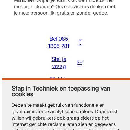
met mijn inkomen? Onze adviseurs denken met
je mee: persoonlijk, gratis en zonder gedoe.
Bel 085
1305 781
Stel je
vraag
Meld je
gratis aan
Stap in Techniek en toepassing van
cookies
Deze site maakt gebruik van functionele en
geanonimiseerde analytische cookies. Daarnaast
willen wij gebruikers ook graag elders op het
internet gerichte reclame laten zien en gegevens