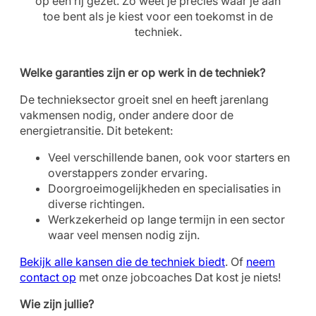
op een rij gezet. Zo weet je precies waar je aan
toe bent als je kiest voor een toekomst in de
techniek.
Welke garanties zijn er op werk in de techniek?
De technieksector groeit snel en heeft jarenlang
vakmensen nodig, onder andere door de
energietransitie. Dit betekent:
Veel verschillende banen, ook voor starters en
overstappers zonder ervaring.
Doorgroeimogelijkheden en specialisaties in
diverse richtingen.
Werkzekerheid op lange termijn in een sector
waar veel mensen nodig zijn.
Bekijk alle kansen die de techniek biedt
. Of
neem
contact op
met onze jobcoaches Dat kost je niets!
Wie zijn jullie?