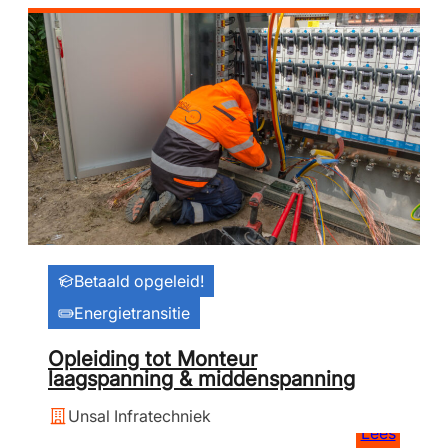
Betaald opgeleid!
Energietransitie
Opleiding tot Monteur
laagspanning & middenspanning
Unsal Infratechniek
Lees