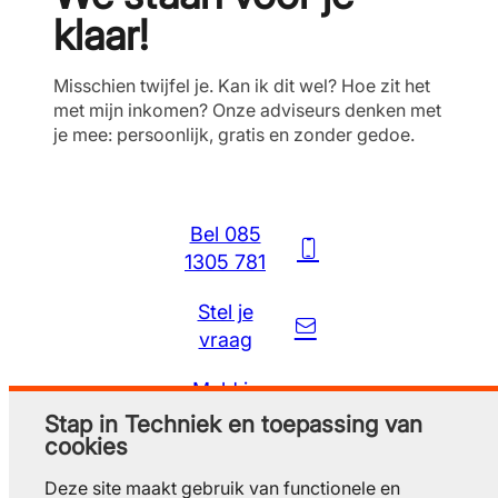
klaar!
Misschien twijfel je. Kan ik dit wel? Hoe zit het
met mijn inkomen? Onze adviseurs denken met
je mee: persoonlijk, gratis en zonder gedoe.
Bel 085
1305 781
Stel je
vraag
Meld je
gratis aan
Stap in Techniek en toepassing van
cookies
Deze site maakt gebruik van functionele en