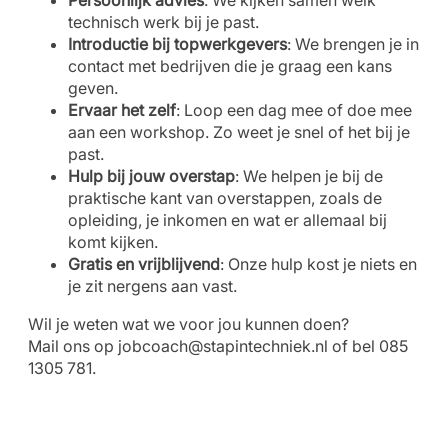
Persoonlijk advies
: We kijken samen welk
technisch werk bij je past.
Introductie bij topwerkgevers
: We brengen je in
contact met bedrijven die je graag een kans
geven.
Ervaar het zelf
: Loop een dag mee of doe mee
aan een workshop. Zo weet je snel of het bij je
past.
Hulp bij jouw overstap
: We helpen je bij de
praktische kant van overstappen, zoals de
opleiding, je inkomen en wat er allemaal bij
komt kijken.
Gratis en vrijblijvend
: Onze hulp kost je niets en
je zit nergens aan vast.
Wil je weten wat we voor jou kunnen doen?
Mail ons op
jobcoach@stapintechniek.nl
of bel 085
1305 781.