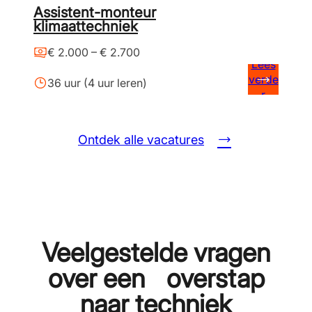
Assistent-monteur
klimaattechniek
€ 2.000 – € 2.700
Lees
verde
36 uur (4 uur leren)
r
Ontdek alle vacatures
Veelgestelde vragen
over een overstap
naar techniek