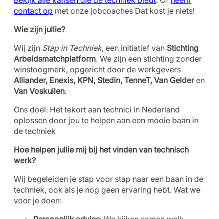
Bekijk alle kansen die de techniek biedt
. Of
neem
contact op
met onze jobcoaches Dat kost je niets!
Wie zijn jullie?
Wij zijn
Stap in Techniek
, een initiatief van
Stichting
Arbeidsmatchplatform
. We zijn een stichting zonder
winstoogmerk, opgericht door de werkgevers
Alliander, Enexis, KPN, Stedin, TenneT, Van Gelder
en
Van Voskuilen
.
Ons doel: Het tekort aan technici in Nederland
oplossen door jou te helpen aan een mooie baan in
de techniek
Hoe helpen jullie mij bij het vinden van technisch
werk?
Wij begeleiden je stap voor stap naar een baan in de
techniek, ook als je nog geen ervaring hebt. Wat we
voor je doen: