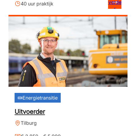
verde
40 uur praktijk
r
Energietransitie
Uitvoerder
Tilburg