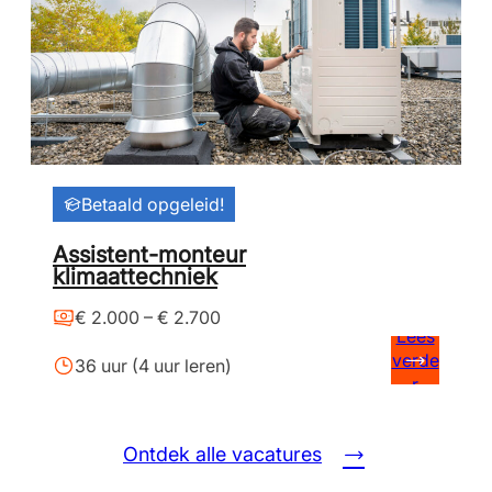
Betaald opgeleid!
Assistent-monteur
klimaattechniek
€ 2.000 – € 2.700
Lees
verde
36 uur (4 uur leren)
r
Ontdek alle vacatures