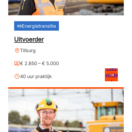
Energietransitie
Uitvoerder
Tilburg
€ 2.850 – € 5.000
Lees
verde
40 uur praktijk
r