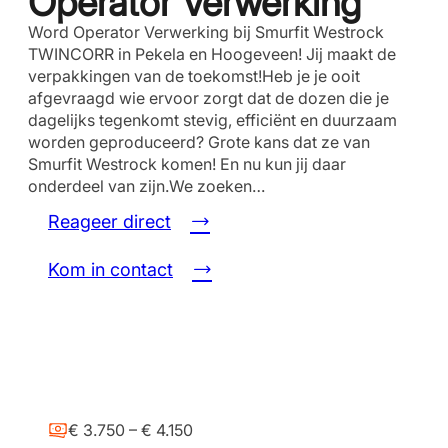
Operator Verwerking
Word Operator Verwerking bij Smurfit Westrock
TWINCORR in Pekela en Hoogeveen! Jij maakt de
verpakkingen van de toekomst!Heb je je ooit
afgevraagd wie ervoor zorgt dat de dozen die je
dagelijks tegenkomt stevig, efficiënt en duurzaam
worden geproduceerd? Grote kans dat ze van
Smurfit Westrock komen! En nu kun jij daar
onderdeel van zijn.We zoeken…
Reageer direct
Kom in contact
€ 3.750 – € 4.150