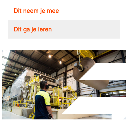
Dit neem je mee
Dit ga je leren