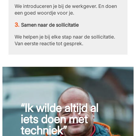
We introduceren je bij de werkgever. En doen
een goed woordje voor je.
Samen naar de sollicitatie
We helpen je bij elke stap naar de sollicitatie.
Van eerste reactie tot gesprek.
“Ik wilde altijd al
iets doen met
techniek”