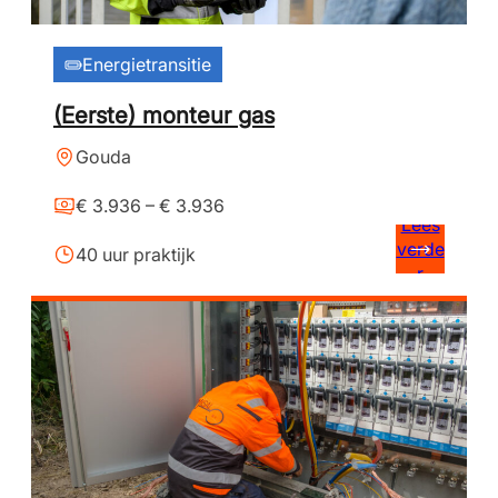
Energietransitie
(Eerste) monteur gas
Gouda
€ 3.936 – € 3.936
Lees
verde
40 uur praktijk
r