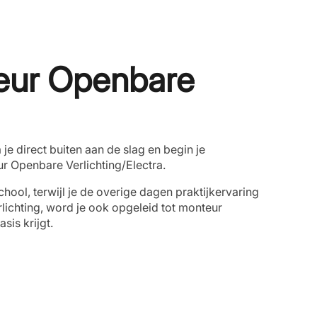
teur Openbare
a je direct buiten aan de slag en begin je
eur Openbare Verlichting/Electra.
hool, terwijl je de overige dagen praktijkervaring
rlichting, word je ook opgeleid tot monteur
sis krijgt.