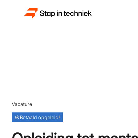
Vacature
Betaald opgeleid!