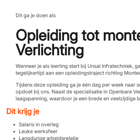
Dit ga je doen als
Opleiding tot mon
Verlichting
Wanneer je als leerling start bij Unsal Infratechniek, g
tegelijkertijd aan een opleidingstraject richting Mont
Tijdens deze opleiding ga je één dag per week naar sc
opdoet bij ons. Naast de specialisatie in Openbare Ve
laagspanning, waardoor je een brede en veelzijdige ba
Dit krijg je
Salaris in overleg
Leuke werksfeer
Langdurige arbeidsrelatie