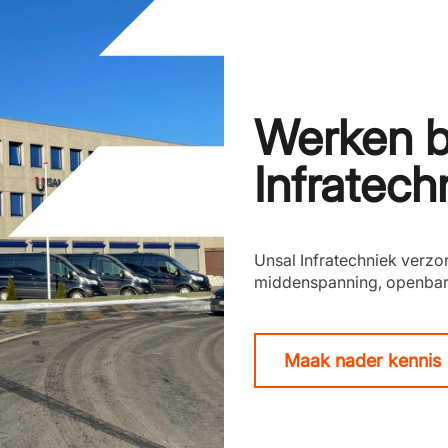
Werken b
Infratech
Unsal Infratechniek verzo
middenspanning, openbare
Maak nader kennis