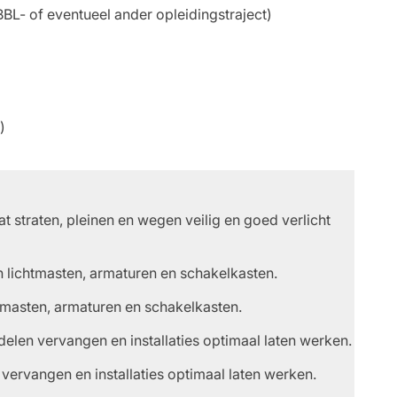
BL- of eventueel ander opleidingstraject)
)
at straten, pleinen en wegen veilig en goed verlicht
an lichtmasten, armaturen en schakelkasten.
chtmasten, armaturen en schakelkasten.
elen vervangen en installaties optimaal laten werken.
ervangen en installaties optimaal laten werken.