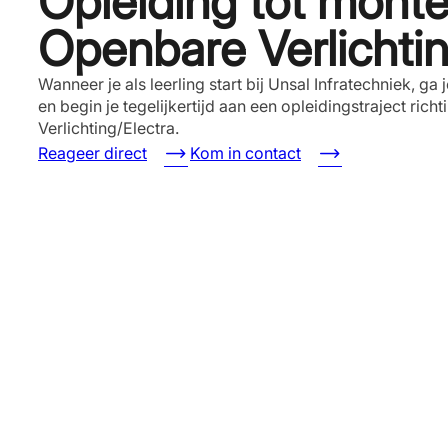
Opleiding tot monte
Openbare Verlichti
Wanneer je als leerling start bij Unsal Infratechniek, ga 
en begin je tegelijkertijd aan een opleidingstraject ri
Verlichting/Electra.
Reageer direct
Kom in contact