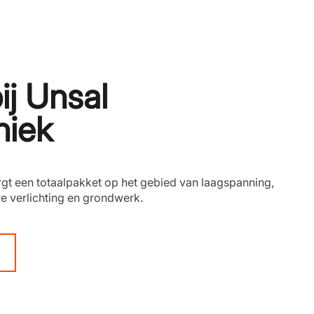
ij Unsal
niek
rgt een totaalpakket op het gebied van laagspanning,
 verlichting en grondwerk.