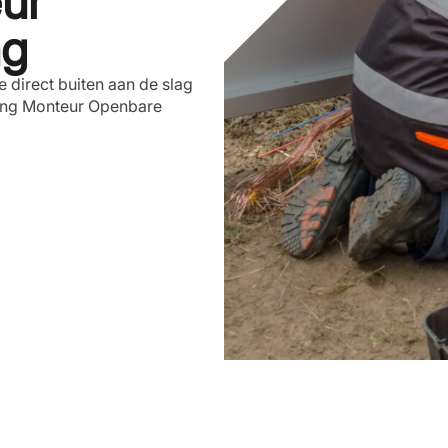
ur
ng
je direct buiten aan de slag
chting Monteur Openbare