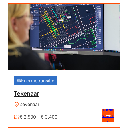
Energietransitie
Tekenaar
Zevenaar
Lees
verde
€ 2.500 – € 3.400
r